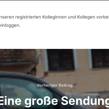
unseren registrierten Kolleginnen und Kollegen vorbe
einloggen.
Vorheriger Beitrag
Vorheriger
Beitrag
Eine große Sendun