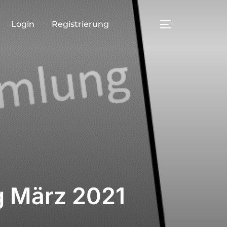
Login
Registrierung
SEITENLEI
g März 2021