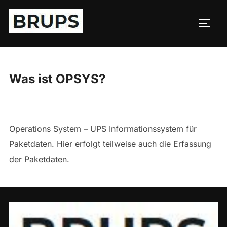
Zum
Inhalt
SEIT
springen
Was ist OPSYS?
Operations System – UPS Informationssystem für
Paketdaten. Hier erfolgt teilweise auch die Erfassung
der Paketdaten.