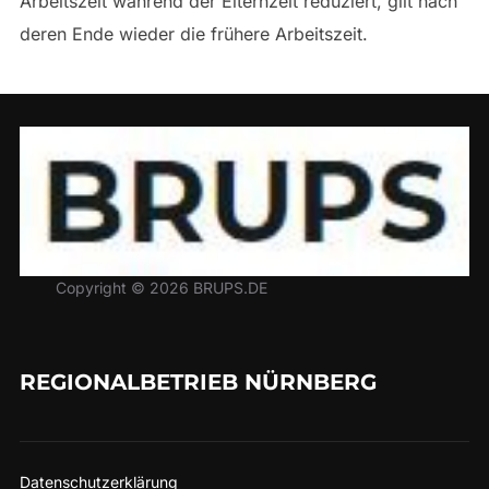
Arbeitszeit während der Elternzeit reduziert, gilt nach
deren Ende wieder die frühere Arbeitszeit.
Copyright © 2026 BRUPS.DE
REGIONALBETRIEB NÜRNBERG
Datenschutzerklärung