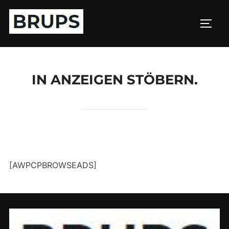
Zum
Inhalt
SEIT
springen
IN ANZEIGEN STÖBERN.
[AWPCPBROWSEADS]